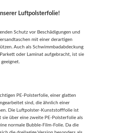
serer Luftpolsterfolie!
assenden Schutz vor Beschädigungen und
Versandtaschen mit einer derartigen
schützen. Auch als Schwimmbadabdeckung
Parkett oder Laminat aufgebracht, ist sie
 geeignet.
htigen PE-Polsterfolie, einer glatten
ngearbeitet sind, die ähnlich einer
. Die Luftpolster-Kunststofffolie ist
t sie über eine zweite PE-Polsterfolie als
eine normale Bubble-Film-Folie. Da die
ich die dreilagige Version besonders als