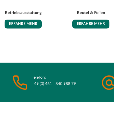
Betriebsausstattung
Beutel & Folien
ERFAHRE MEHR
ERFAHRE MEHR
Telefon:
+49 (0) 461 - 840 988 79