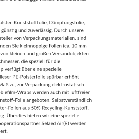
olster-Kunststofffolie, Dämpfungsfolie,
 günstig und zuverlässig. Durch unsere
steller von Verpackungsmaterialien, sind
inden Sie kleinnoppige Folien (ca. 10 mm
von kleinen und großen Versandobjekten
esser, die speziell für die
 verfügt über eine spezielle
ieser PE-Polsterfolie spürbar erhöht
Maß zu, zur Verpackung elektrostatisch
bblefilm-Wraps werden auch mit luftfreien
nstoff-Folie angeboten. Selbstverständlich
ster-Folien aus 50% Recycling-Kunststoff,
g. Überdies bieten wir eine spezielle
perationspartner Selaed Air(R) werden
ert.