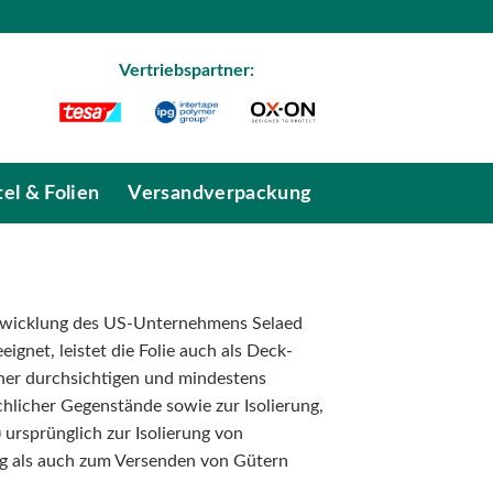
Vertriebspartner:
el & Folien
Versandverpackung
 Entwicklung des US-Unternehmens Selaed
ignet, leistet die Folie auch als Deck-
iner durchsichtigen und mindestens
chlicher Gegenstände sowie zur Isolierung,
 ursprünglich zur Isolierung von
ng als auch zum Versenden von Gütern