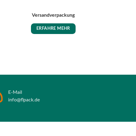
Versandverpackung
ERFAHRE MEHR
E-Mail
info@flpack.de