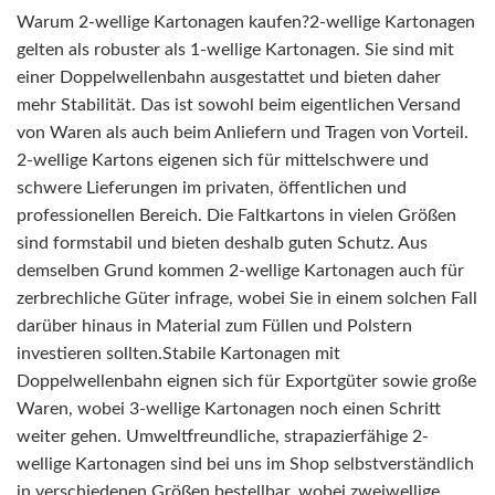
Warum 2-wellige Kartonagen kaufen?2-wellige Kartonagen
gelten als robuster als 1-wellige Kartonagen. Sie sind mit
einer Doppelwellenbahn ausgestattet und bieten daher
mehr Stabilität. Das ist sowohl beim eigentlichen Versand
von Waren als auch beim Anliefern und Tragen von Vorteil.
2-wellige Kartons eigenen sich für mittelschwere und
schwere Lieferungen im privaten, öffentlichen und
professionellen Bereich. Die Faltkartons in vielen Größen
sind formstabil und bieten deshalb guten Schutz. Aus
demselben Grund kommen 2-wellige Kartonagen auch für
zerbrechliche Güter infrage, wobei Sie in einem solchen Fall
darüber hinaus in Material zum Füllen und Polstern
investieren sollten.Stabile Kartonagen mit
Doppelwellenbahn eignen sich für Exportgüter sowie große
Waren, wobei 3-wellige Kartonagen noch einen Schritt
weiter gehen. Umweltfreundliche, strapazierfähige 2-
wellige Kartonagen sind bei uns im Shop selbstverständlich
in verschiedenen Größen bestellbar, wobei zweiwellige