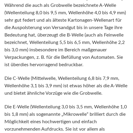
Während die auch als Grobwelle bezeichnete A-Welle
(Wellenteilung 8,0 bis 9,5 mm, Wellenhöhe 4,0 bis 4,9 mm)
sehr gut federt und als älteste Kartonagen-Wellenart für
die Auspolsterung von Versandgut bis in unsere Tage ihre
Bedeutung hat, überzeugt die B-Welle (auch als Feinwelle
bezeichnet, Wellenteilung 5,5 bis 6,5 mm, Wellenhöhe 2,2
bis 3,0 mm) insbesondere im Bereich maßgenauer
Verpackungen, z. B. für die Befüllung von Automaten. Sie
ist überdies hervorragend bedruckbar.
Die C-Welle (Mittelwelle, Wellenteilung 6,8 bis 7,9 mm,
Wellenhöhe 3,1 bis 3,9 mm) ist etwas höher als die A-Welle
und bietet ähnliche Vorzüge wie die Grobwelle.
Die E-Welle (Wellenteilung 3,0 bis 3,5 mm, Wellenhöhe 1,0
bis 1,8 mm) als sogenannte „Mikrowelle“ brilliert durch die
Möglichkeit eines hochwertigen und einfach
vorzunehmenden Aufdrucks. Sie ist vor allem als