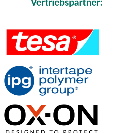
Vertriebspartner: