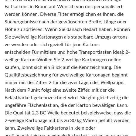
Faltkartons in Braun auf Wunsch von uns personalisiert
werden können. Diverse Filter ermöglichen es Ihnen, die
Suchergebnisse nach der gewünschten Breite, Länge oder
Höhe zu sortieren. Wenn Sie danach Bedarf haben, können
Sie zweiwellige Kartonagen als stapelbare Umzugskartons
verwenden oder sich gezielt für jene Kartons
entscheiden.Für mittlere und hohe Transportlasten ideal: 2-
wellige KartonsWollen Sie 2-wellige Kartonagen online
kaufen, lohnt sich ein Blick auf die Kennzeichnung. Die
Qualitätsbezeichnung für zweiwellige Kartonagen beginnt
immer mit der Ziffer 2 für die zwei Lagen der Wellpappe.
Nach dem Punkt folgt eine zweite Ziffer, mit der die
Belastbarkeit gekennzeichnet wird. Sie gibt gleichzeitig die
ungefähre Flächenlast an, die der Karton bewältigen kann.
Die Qualität 2,3 BC Welle bedeutet beispielsweise, dass die
2-wellige Kartonage mit bis zu 30 kg Waren befüllt werden
kann. Zweiwellige Faltkartons in klein oder
groß gewährleisten maximale Sicherheit, sei es im privaten