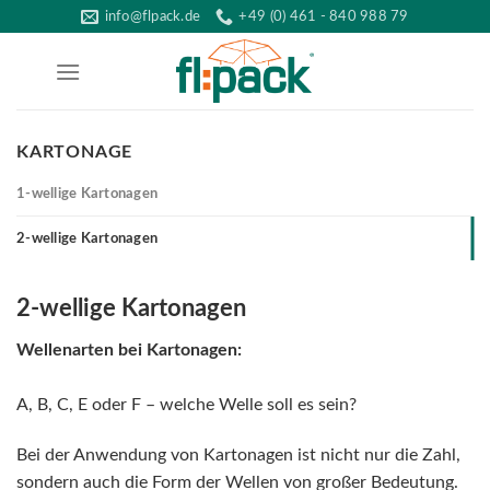
Skip
info@flpack.de
+49 (0) 461 - 840 988 79
to
content
KARTONAGE
1-wellige Kartonagen
2-wellige Kartonagen
2-wellige Kartonagen
Wellenarten bei Kartonagen:
A, B, C, E oder F – welche Welle soll es sein?
Bei der Anwendung von Kartonagen ist nicht nur die Zahl,
sondern auch die Form der Wellen von großer Bedeutung.