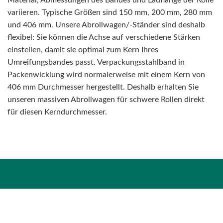
Material, Abmessungen des Bandes und Lauflänge der Rolle
variieren. Typische Größen sind 150 mm, 200 mm, 280 mm
und 406 mm. Unsere Abrollwagen/-Ständer sind deshalb
flexibel: Sie können die Achse auf verschiedene Stärken
einstellen, damit sie optimal zum Kern Ihres
Umreifungsbandes passt. Verpackungsstahlband in
Packenwicklung wird normalerweise mit einem Kern von
406 mm Durchmesser hergestellt. Deshalb erhalten Sie
unseren massiven Abrollwagen für schwere Rollen direkt
für diesen Kerndurchmesser.